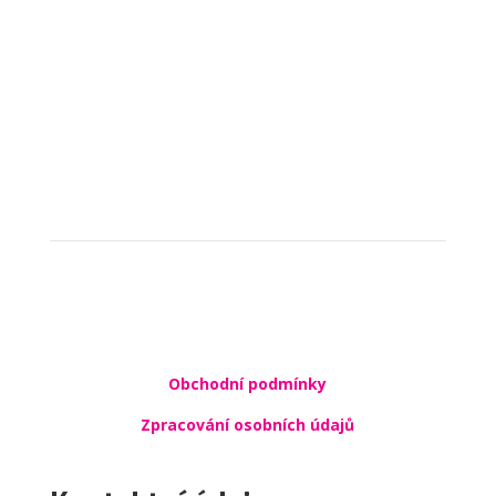
Odeslat
=
4 + 5
Obchodní podmínky
Zpracování osobních údajů