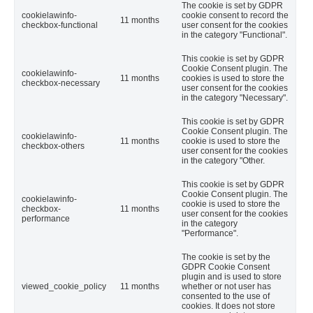
The cookie is set by GDPR
cookielawinfo-
cookie consent to record the
11 months
checkbox-functional
user consent for the cookies
in the category "Functional".
This cookie is set by GDPR
Cookie Consent plugin. The
cookielawinfo-
11 months
cookies is used to store the
checkbox-necessary
user consent for the cookies
in the category "Necessary".
This cookie is set by GDPR
Cookie Consent plugin. The
cookielawinfo-
11 months
cookie is used to store the
checkbox-others
user consent for the cookies
in the category "Other.
This cookie is set by GDPR
Cookie Consent plugin. The
cookielawinfo-
cookie is used to store the
checkbox-
11 months
user consent for the cookies
performance
in the category
"Performance".
The cookie is set by the
GDPR Cookie Consent
plugin and is used to store
viewed_cookie_policy
11 months
whether or not user has
consented to the use of
cookies. It does not store