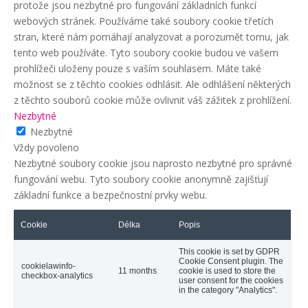
protože jsou nezbytné pro fungování základních funkcí
webových stránek. Používáme také soubory cookie třetích
stran, které nám pomáhají analyzovat a porozumět tomu, jak
tento web používáte. Tyto soubory cookie budou ve vašem
prohlížeči uloženy pouze s vaším souhlasem. Máte také
možnost se z těchto cookies odhlásit. Ale odhlášení některých
z těchto souborů cookie může ovlivnit váš zážitek z prohlížení.
Nezbytné
Nezbytné
Vždy povoleno
Nezbytné soubory cookie jsou naprosto nezbytné pro správné
fungování webu. Tyto soubory cookie anonymně zajišťují
základní funkce a bezpečnostní prvky webu.
Cookie
Délka
Popis
This cookie is set by GDPR
Cookie Consent plugin. The
cookielawinfo-
11 months
cookie is used to store the
checkbox-analytics
user consent for the cookies
in the category "Analytics".