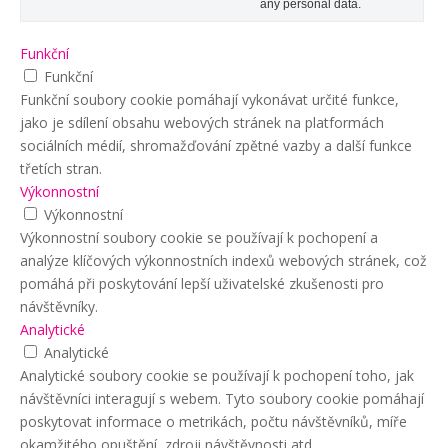
any personal data.
Funkční
Funkční
Funkční soubory cookie pomáhají vykonávat určité funkce,
jako je sdílení obsahu webových stránek na platformách
sociálních médií, shromažďování zpětné vazby a další funkce
třetích stran.
Výkonnostní
Výkonnostní
Výkonnostní soubory cookie se používají k pochopení a
analýze klíčových výkonnostních indexů webových stránek, což
pomáhá při poskytování lepší uživatelské zkušenosti pro
návštěvníky.
Analytické
Analytické
Analytické soubory cookie se používají k pochopení toho, jak
návštěvníci interagují s webem. Tyto soubory cookie pomáhají
poskytovat informace o metrikách, počtu návštěvníků, míře
okamžitého opuštění, zdroji návštěvnosti atd.