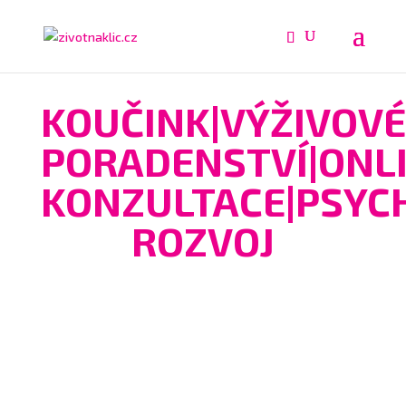
KOUČINK|VÝŽIVOVÉ
PORADENSTVÍ|ONL
KONZULTACE|PSYC
ROZVOJ
Blog