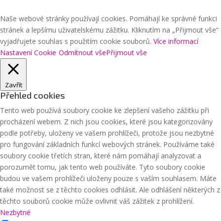
Naše webové stránky používají cookies. Pomáhají ke správné funkci
stránek a lepšímu uživatelskému zážitku. Kliknutím na „Přijmout vše“
vyjadřujete souhlas s použitím cookie souborů.
Více informací
Nastavení Cookie
Odmítnout vše
Přijmout vše
Zavřít
Přehled cookies
Tento web používá soubory cookie ke zlepšení vašeho zážitku při
procházení webem. Z nich jsou cookies, které jsou kategorizovány
podle potřeby, uloženy ve vašem prohlížeči, protože jsou nezbytné
pro fungování základních funkcí webových stránek. Používáme také
soubory cookie třetích stran, které nám pomáhají analyzovat a
porozumět tomu, jak tento web používáte. Tyto soubory cookie
budou ve vašem prohlížeči uloženy pouze s vaším souhlasem. Máte
také možnost se z těchto cookies odhlásit. Ale odhlášení některých z
těchto souborů cookie může ovlivnit váš zážitek z prohlížení.
Nezbytné