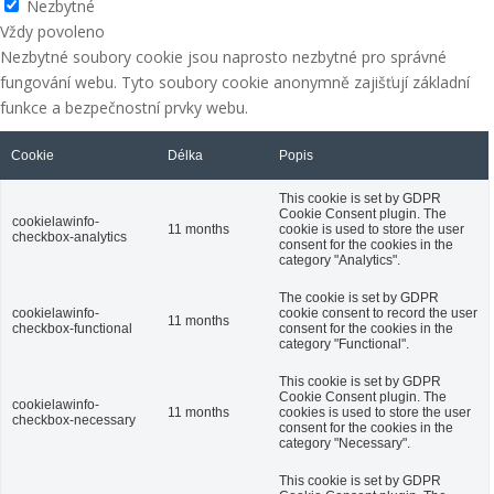
Nezbytné
Vždy povoleno
Nezbytné soubory cookie jsou naprosto nezbytné pro správné
fungování webu. Tyto soubory cookie anonymně zajišťují základní
funkce a bezpečnostní prvky webu.
Cookie
Délka
Popis
This cookie is set by GDPR
Cookie Consent plugin. The
cookielawinfo-
11 months
cookie is used to store the user
checkbox-analytics
consent for the cookies in the
category "Analytics".
The cookie is set by GDPR
cookielawinfo-
cookie consent to record the user
11 months
checkbox-functional
consent for the cookies in the
category "Functional".
This cookie is set by GDPR
Cookie Consent plugin. The
cookielawinfo-
11 months
cookies is used to store the user
checkbox-necessary
consent for the cookies in the
category "Necessary".
This cookie is set by GDPR