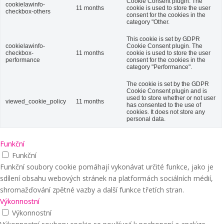
Cookie Consent plugin. The
cookielawinfo-
11 months
cookie is used to store the user
checkbox-others
consent for the cookies in the
category "Other.
This cookie is set by GDPR
cookielawinfo-
Cookie Consent plugin. The
checkbox-
11 months
cookie is used to store the user
performance
consent for the cookies in the
category "Performance".
The cookie is set by the GDPR
Cookie Consent plugin and is
used to store whether or not user
viewed_cookie_policy
11 months
has consented to the use of
cookies. It does not store any
personal data.
Funkční
Funkční
Funkční soubory cookie pomáhají vykonávat určité funkce, jako je
sdílení obsahu webových stránek na platformách sociálních médií,
shromažďování zpětné vazby a další funkce třetích stran.
Výkonnostní
Výkonnostní