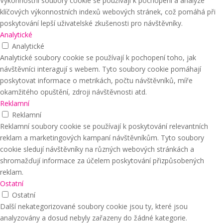
Výkonnostní soubory cookie se používají k pochopení a analýze
klíčových výkonnostních indexů webových stránek, což pomáhá při
poskytování lepší uživatelské zkušenosti pro návštěvníky.
Analytické
Analytické
Analytické soubory cookie se používají k pochopení toho, jak
návštěvníci interagují s webem. Tyto soubory cookie pomáhají
poskytovat informace o metrikách, počtu návštěvníků, míře
okamžitého opuštění, zdroji návštěvnosti atd.
Reklamní
Reklamní
Reklamní soubory cookie se používají k poskytování relevantních
reklam a marketingových kampaní návštěvníkům. Tyto soubory
cookie sledují návštěvníky na různých webových stránkách a
shromažďují informace za účelem poskytování přizpůsobených
reklam.
Ostatní
Ostatní
Další nekategorizované soubory cookie jsou ty, které jsou
analyzovány a dosud nebyly zařazeny do žádné kategorie.