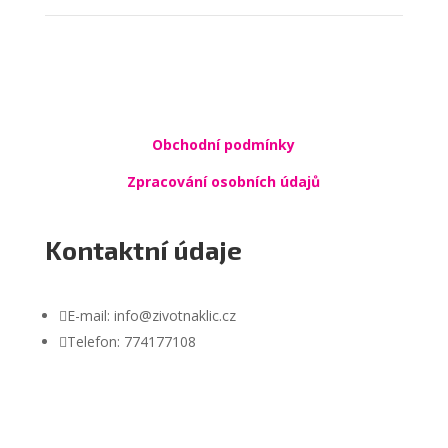
Obchodní podmínky
Zpracování osobních údajů
Kontaktní údaje

E-mail: info@zivotnaklic.cz

Telefon: 774177108