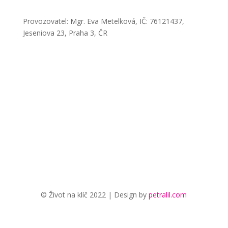
Provozovatel: Mgr. Eva Metelková, IČ: 76121437,
Jeseniova 23, Praha 3, ČR
© Život na klíč 2022 | Design by
petralil.com