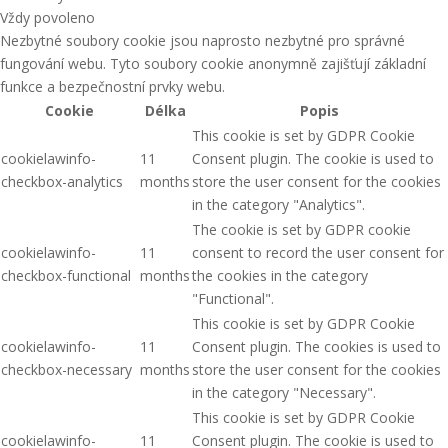
Vždy povoleno
Nezbytné soubory cookie jsou naprosto nezbytné pro správné
fungování webu. Tyto soubory cookie anonymně zajišťují základní
funkce a bezpečnostní prvky webu.
Cookie
Délka
Popis
This cookie is set by GDPR Cookie
cookielawinfo-
11
Consent plugin. The cookie is used to
checkbox-analytics
months
store the user consent for the cookies
in the category "Analytics".
The cookie is set by GDPR cookie
cookielawinfo-
11
consent to record the user consent for
checkbox-functional
months
the cookies in the category
"Functional".
This cookie is set by GDPR Cookie
cookielawinfo-
11
Consent plugin. The cookies is used to
checkbox-necessary
months
store the user consent for the cookies
in the category "Necessary".
This cookie is set by GDPR Cookie
cookielawinfo-
11
Consent plugin. The cookie is used to