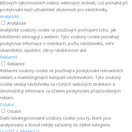
klíčových výkonnostních indexů webových stránek, což pomáhá při
poskytování lepší uživatelské zkušenosti pro návštěvníky.
Analytické
Analytické
Analytické soubory cookie se používají k pochopení toho, jak
návštěvníci interagují s webem. Tyto soubory cookie pomáhají
poskytovat informace o metrikách, počtu návštěvníků, míře
okamžitého opuštění, zdroji návštěvnosti atd.
Reklamní
Reklamní
Reklamní soubory cookie se používají k poskytování relevantních
reklam a marketingových kampaní návštěvníkům. Tyto soubory
cookie sledují návštěvníky na různých webových stránkách a
shromažďují informace za účelem poskytování přizpůsobených
reklam.
Ostatní
Ostatní
Další nekategorizované soubory cookie jsou ty, které jsou
analyzovány a dosud nebyly zařazeny do žádné kategorie.
ULOŽIT A PŘIJMOUT