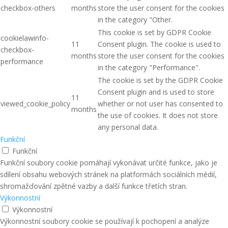
checkbox-others
months
store the user consent for the cookies
in the category "Other.
This cookie is set by GDPR Cookie
cookielawinfo-
11
Consent plugin. The cookie is used to
checkbox-
months
store the user consent for the cookies
performance
in the category "Performance".
The cookie is set by the GDPR Cookie
Consent plugin and is used to store
11
viewed_cookie_policy
whether or not user has consented to
months
the use of cookies. It does not store
any personal data.
Funkční
Funkční
Funkční soubory cookie pomáhají vykonávat určité funkce, jako je
sdílení obsahu webových stránek na platformách sociálních médií,
shromažďování zpětné vazby a další funkce třetích stran.
Výkonnostní
Výkonnostní
Výkonnostní soubory cookie se používají k pochopení a analýze