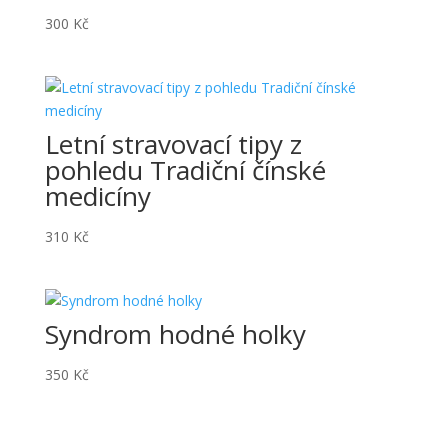
300
Kč
Letní stravovací tipy z
pohledu Tradiční čínské
medicíny
310
Kč
Syndrom hodné holky
350
Kč