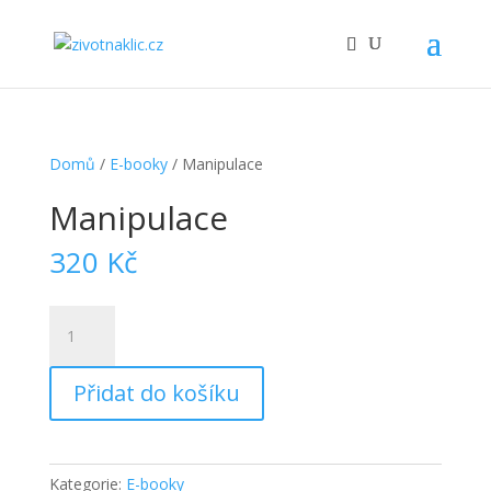
Domů
/
E-booky
/ Manipulace
Manipulace
320
Kč
Manipulace
množství
Přidat do košíku
Kategorie:
E-booky