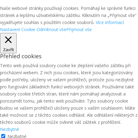
Naše webové stránky používají cookies. Pomáhají ke správné funkci
stránek a lepšímu uživatelskému zážitku. Kliknutím na „Přijmout vše“
vyjadřujete souhlas s použitím cookie souborů.
Více informací
Nastavení Cookie
Odmítnout vše
Přijmout vše
Zavřít
Přehled cookies
Tento web používá soubory cookie ke zlepšení vašeho zážitku při
procházení webem. Z nich jsou cookies, které jsou kategorizovány
podle potřeby, uloženy ve vašem prohlížeči, protože jsou nezbytné
pro fungování základních funkcí webových stránek. Používáme také
soubory cookie třetích stran, které nám pomáhají analyzovat a
porozumět tomu, jak tento web používáte. Tyto soubory cookie
budou ve vašem prohlížeči uloženy pouze s vaším souhlasem. Máte
také možnost se z těchto cookies odhlásit. Ale odhlášení některých z
těchto souborů cookie může ovlivnit váš zážitek z prohlížení.
Nezbytné
Nezbytné