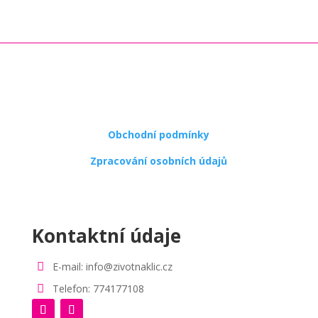
Obchodní podmínky
Zpracování osobních údajů
Kontaktní údaje

E-mail: info@zivotnaklic.cz

Telefon: 774177108