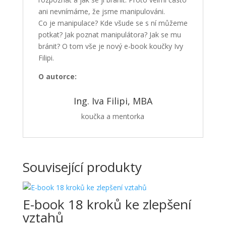
ani nevnímáme, že jsme manipulováni.
Co je manipulace? Kde všude se s ní můžeme
potkat? Jak poznat manipulátora? Jak se mu
bránit? O tom vše je nový e-book koučky Ivy
Filipi.
O autorce:
Ing. Iva Filipi, MBA
koučka a mentorka
Související produkty
E-book 18 kroků ke zlepšení
vztahů