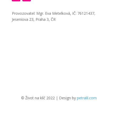
Provozovatel: Mgr. Eva Metelková, IČ: 76121437,
Jeseniova 23, Praha 3, ČR
© Život na klíč 2022 | Design by
petralil.com