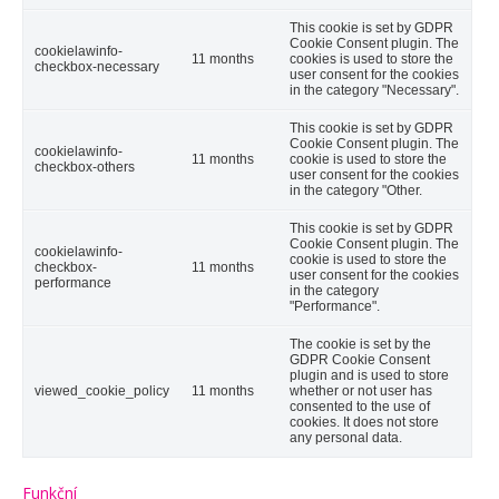
This cookie is set by GDPR
Cookie Consent plugin. The
cookielawinfo-
11 months
cookies is used to store the
checkbox-necessary
user consent for the cookies
in the category "Necessary".
This cookie is set by GDPR
Cookie Consent plugin. The
cookielawinfo-
11 months
cookie is used to store the
checkbox-others
user consent for the cookies
in the category "Other.
This cookie is set by GDPR
Cookie Consent plugin. The
cookielawinfo-
cookie is used to store the
checkbox-
11 months
user consent for the cookies
performance
in the category
"Performance".
The cookie is set by the
GDPR Cookie Consent
plugin and is used to store
viewed_cookie_policy
11 months
whether or not user has
consented to the use of
cookies. It does not store
any personal data.
Funkční