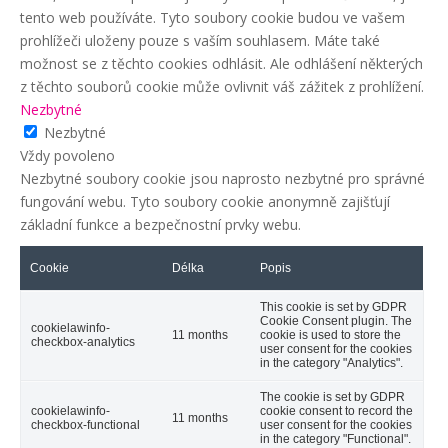
tento web používáte. Tyto soubory cookie budou ve vašem
prohlížeči uloženy pouze s vaším souhlasem. Máte také
možnost se z těchto cookies odhlásit. Ale odhlášení některých
z těchto souborů cookie může ovlivnit váš zážitek z prohlížení.
Nezbytné
Nezbytné
Vždy povoleno
Nezbytné soubory cookie jsou naprosto nezbytné pro správné
fungování webu. Tyto soubory cookie anonymně zajišťují
základní funkce a bezpečnostní prvky webu.
Cookie
Délka
Popis
This cookie is set by GDPR
Cookie Consent plugin. The
cookielawinfo-
11 months
cookie is used to store the
checkbox-analytics
user consent for the cookies
in the category "Analytics".
The cookie is set by GDPR
cookielawinfo-
cookie consent to record the
11 months
checkbox-functional
user consent for the cookies
in the category "Functional".