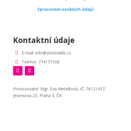
Zpracování osobních údajů
Kontaktní údaje

E-mail: info@zivotnaklic.cz

Telefon: 774177108
Provozovatel: Mgr. Eva Metelková, IČ: 76121437,
Jeseniova 23, Praha 3, ČR