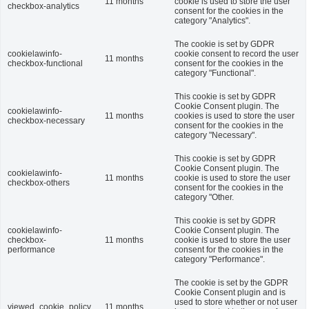
This cookie is set by GDPR
Cookie Consent plugin. The
cookielawinfo-
11 months
cookie is used to store the user
checkbox-analytics
consent for the cookies in the
category "Analytics".
The cookie is set by GDPR
cookielawinfo-
cookie consent to record the user
11 months
checkbox-functional
consent for the cookies in the
category "Functional".
This cookie is set by GDPR
Cookie Consent plugin. The
cookielawinfo-
11 months
cookies is used to store the user
checkbox-necessary
consent for the cookies in the
category "Necessary".
This cookie is set by GDPR
Cookie Consent plugin. The
cookielawinfo-
11 months
cookie is used to store the user
checkbox-others
consent for the cookies in the
category "Other.
This cookie is set by GDPR
cookielawinfo-
Cookie Consent plugin. The
checkbox-
11 months
cookie is used to store the user
performance
consent for the cookies in the
category "Performance".
The cookie is set by the GDPR