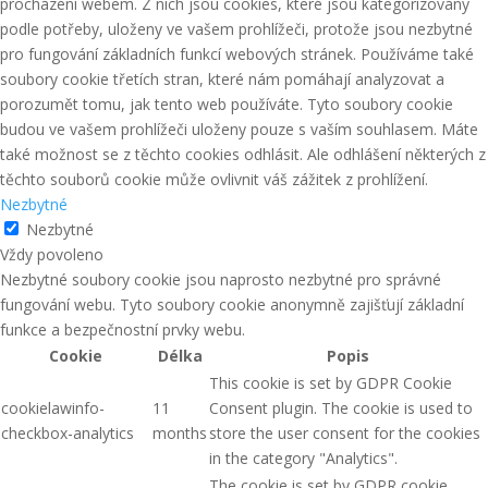
procházení webem. Z nich jsou cookies, které jsou kategorizovány
podle potřeby, uloženy ve vašem prohlížeči, protože jsou nezbytné
pro fungování základních funkcí webových stránek. Používáme také
soubory cookie třetích stran, které nám pomáhají analyzovat a
porozumět tomu, jak tento web používáte. Tyto soubory cookie
budou ve vašem prohlížeči uloženy pouze s vaším souhlasem. Máte
také možnost se z těchto cookies odhlásit. Ale odhlášení některých z
těchto souborů cookie může ovlivnit váš zážitek z prohlížení.
Nezbytné
Nezbytné
Vždy povoleno
Nezbytné soubory cookie jsou naprosto nezbytné pro správné
fungování webu. Tyto soubory cookie anonymně zajišťují základní
funkce a bezpečnostní prvky webu.
Cookie
Délka
Popis
This cookie is set by GDPR Cookie
cookielawinfo-
11
Consent plugin. The cookie is used to
checkbox-analytics
months
store the user consent for the cookies
in the category "Analytics".
The cookie is set by GDPR cookie