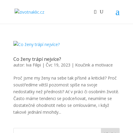
Co ženy trápí nejvíce?
autor:
Iva Filipi
|
Čvc 19, 2023
|
Koučink a motivace
Proč jsme my ženy na sebe tak přísné a kritické? Proč
soustředíme větší pozornost spíše na svoje
nedostatky než přednosti? Ať v práci či osobním životě.
Často máme tendenci se podceňovat, neumíme se
dostatečně ohodnotit nebo se omlouváme, i když
takové jednání mnohdy...