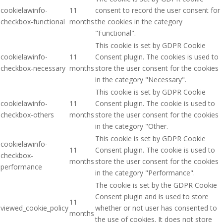
cookielawinfo-
11
consent to record the user consent for
checkbox-functional
months
the cookies in the category
"Functional".
This cookie is set by GDPR Cookie
cookielawinfo-
11
Consent plugin. The cookies is used to
checkbox-necessary
months
store the user consent for the cookies
in the category "Necessary".
This cookie is set by GDPR Cookie
cookielawinfo-
11
Consent plugin. The cookie is used to
checkbox-others
months
store the user consent for the cookies
in the category "Other.
This cookie is set by GDPR Cookie
cookielawinfo-
11
Consent plugin. The cookie is used to
checkbox-
months
store the user consent for the cookies
performance
in the category "Performance".
The cookie is set by the GDPR Cookie
Consent plugin and is used to store
11
viewed_cookie_policy
whether or not user has consented to
months
the use of cookies. It does not store