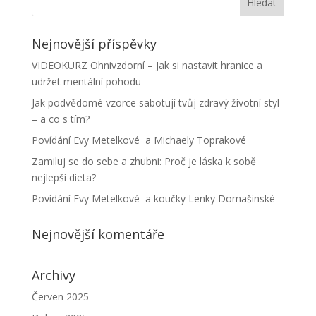
Nejnovější příspěvky
VIDEOKURZ Ohnivzdorní – Jak si nastavit hranice a
udržet mentální pohodu
Jak podvědomé vzorce sabotují tvůj zdravý životní styl
– a co s tím?
Povídání Evy Metelkové a Michaely Toprakové
Zamiluj se do sebe a zhubni: Proč je láska k sobě
nejlepší dieta?
Povídání Evy Metelkové a koučky Lenky Domašinské
Nejnovější komentáře
Archivy
Červen 2025