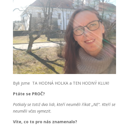
Byli jsme TA HODNÁ HOLKA a TEN HODNÝ KLUK!
Ptáte se PROČ?
Potkaly se totiž dva lidi, kteří neuměli říkat „NE“. Kteří se
neuměli včas vymezit.
Víte, co to pro nás znamenalo?