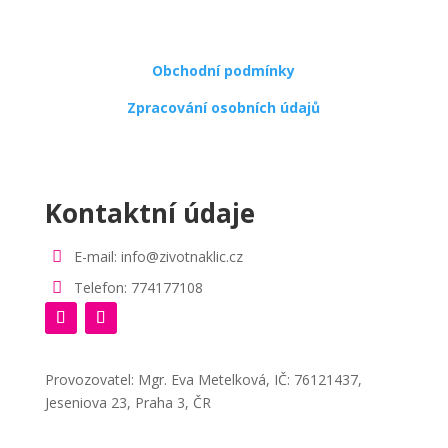
Obchodní podmínky
Zpracování osobních údajů
Kontaktní údaje

E-mail: info@zivotnaklic.cz

Telefon: 774177108
Provozovatel: Mgr. Eva Metelková, IČ: 76121437,
Jeseniova 23, Praha 3, ČR