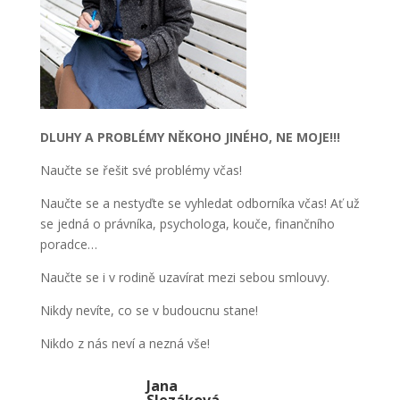
DLUHY A PROBLÉMY NĚKOHO JINÉHO, NE MOJE!!!
Naučte se řešit své problémy včas!
Naučte se a nestyďte se vyhledat odborníka včas! Ať už
se jedná o právníka, psychologa, kouče, finančního
poradce…
Naučte se i v rodině uzavírat mezi sebou smlouvy.
Nikdy nevíte, co se v budoucnu stane!
Nikdo z nás neví a nezná vše!
Jana