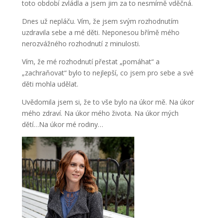
toto období zvládla a jsem jim za to nesmírně vděčná.
Dnes už nepláču. Vím, že jsem svým rozhodnutím
uzdravila sebe a mé děti. Neponesou břímě mého
nerozvážného rozhodnutí z minulosti.
Vím, že mé rozhodnutí přestat „pomáhat“ a
„zachraňovat“ bylo to nejlepší, co jsem pro sebe a své
děti mohla udělat.
Uvědomila jsem si, že to vše bylo na úkor mě. Na úkor
mého zdraví. Na úkor mého života. Na úkor mých
dětí…Na úkor mé rodiny…