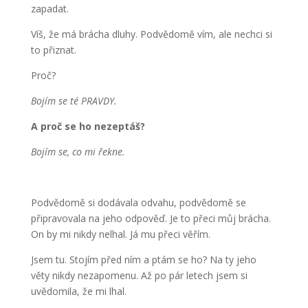
zapadat.
Víš, že má brácha dluhy. Podvědomě vím, ale nechci si
to přiznat.
Proč?
Bojím se té PRAVDY.
A proč se ho nezeptáš?
Bojím se, co mi řekne.
Podvědomě si dodávala odvahu, podvědomě se
připravovala na jeho odpověď. Je to přeci můj brácha.
On by mi nikdy nelhal. Já mu přeci věřím.
Jsem tu. Stojím před ním a ptám se ho? Na ty jeho
věty nikdy nezapomenu. Až po pár letech jsem si
uvědomila, že mi lhal.